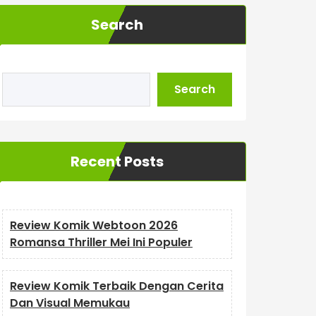
Search
Search
Recent Posts
Review Komik Webtoon 2026
Romansa Thriller Mei Ini Populer
Review Komik Terbaik Dengan Cerita
Dan Visual Memukau