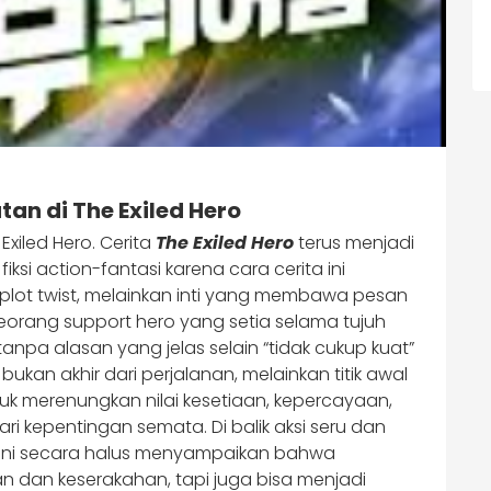
an di The Exiled Hero
xiled Hero. Cerita
The Exiled Hero
terus menjadi
si action-fantasi karena cara cerita ini
lot twist, melainkan inti yang membawa pesan
eorang support hero yang setia selama tujuh
 tanpa alasan yang jelas selain “tidak cukup kuat”
ukan akhir dari perjalanan, melainkan titik awal
merenungkan nilai kesetiaan, kepercayaan,
ri kepentingan semata. Di balik aksi seru dan
 ini secara halus menyampaikan bahwa
tan dan keserakahan, tapi juga bisa menjadi