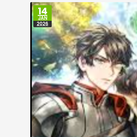
14
JAN
2026