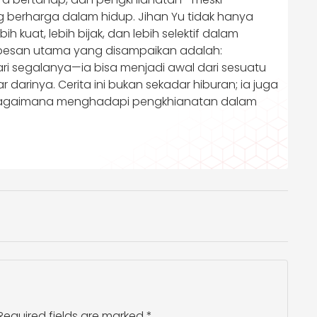
g berharga dalam hidup. Jihan Yu tidak hanya
 kuat, lebih bijak, dan lebih selektif dalam
 pesan utama yang disampaikan adalah:
ari segalanya—ia bisa menjadi awal dari sesuatu
r darinya. Cerita ini bukan sekadar hiburan; ia juga
 bagaimana menghadapi pengkhianatan dalam
Required fields are marked
*