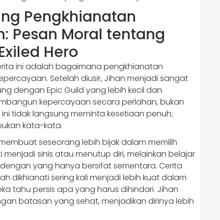
ng Pengkhianatan
: Pesan Moral tentang
Exiled Hero
erita ini adalah bagaimana pengkhianatan
rcayaan. Setelah diusir, Jihan menjadi sangat
g dengan Epic Guild yang lebih kecil dan
 membangun kepercayaan secara perlahan, bukan
u ini tidak langsung meminta kesetiaan penuh;
bukan kata-kata.
 membuat seseorang lebih bijak dalam memilih
 menjadi sinis atau menutup diri, melainkan belajar
dengan yang hanya bersifat sementara. Cerita
dikhianati sering kali menjadi lebih kuat dalam
ahu persis apa yang harus dihindari. Jihan
dengan batasan yang sehat, menjadikan dirinya lebih