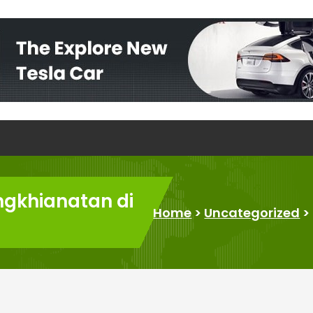
ngkhianatan di
Home
>
Uncategorized
>