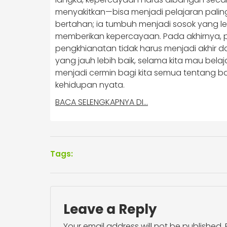
menyakitkan—bisa menjadi pelajaran palin
bertahan; ia tumbuh menjadi sosok yang lebih
memberikan kepercayaan. Pada akhirnya,
pengkhianatan tidak harus menjadi akhir d
yang jauh lebih baik, selama kita mau belaja
menjadi cermin bagi kita semua tentang
kehidupan nyata.
BACA SELENGKAPNYA DI…
Tags:
Leave a Reply
Your email address will not be published.