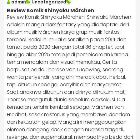
admin
Uncategorized
Review Komik Shinyaku Märchen
Review Komik Shinyaku Märchen. Shinyaku Märchen
adalah manga dark fantasy yang diadaptasi dari
album musik Märchen karya grup musik fantasi
terkenal. Serial ini mulai diserialkan pada 2014 dan
tamat pada 2020 dengan total 36 chapter, tapi
hingga akhir 2025 tetap jadi pembicaraan karena
tema mendalam dan visual memukau. Cerita
berpusat pada Therese von Ludowing, seorang
wanita penyendiri yang ahli meracik obat herbal,
tapi dituduh sebagai penyihir oleh masyarakat.
Saat anaknya dibunuh dan dirinya dihukum mati,
Therese mengutuk dunia sebelum dieksekusi. Dia
kemudian terlahir kembali sebagai Märchen von
Friedhof, sosok misterius yang membawa dendam
dan kekuatan gelap. Manga ini menggabungkan
elemen dongeng klasik dengan nuansa tragedi,
revenge, dan supernatural, membuatnya beda dari