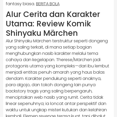
fantasy biasa.
BERITA BOLA
Alur Cerita dan Karakter
Utama: Review Komik
Shinyaku Märchen
Alur Shinyaku Märchen terstruktur seperti dongeng
yang saling terkait, di mana setiap bagian
menghubungkan nasib karakter melalui tema
cahaya dan kegelapan. Therese/Märchen jadi
protagonis utama yang kompleks—dari ibu lembut
menjadi entitas penuh amarah yang haus balas
dendam. Karakter pendukung seperti anaknya,
para algojo, dan tokoh dongeng lain punya
backstory tragis yang saling berpengaruh,
menciptakan web nasib yang rumit. Cerita tidak
linear sepenuhnya; ia loncat antar perspektif dan
waktu untuk ungkap misteri kutukan dan kelahiran
kembali. Elemen revenge terasa kuat, tapi dibalut