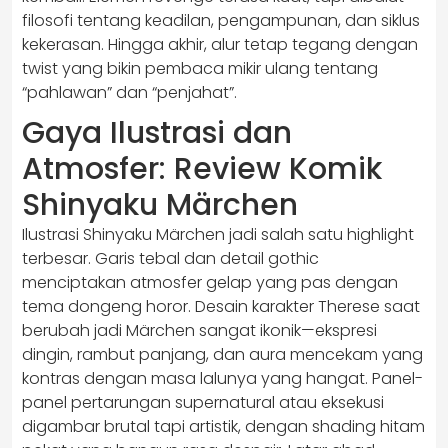
filosofi tentang keadilan, pengampunan, dan siklus
kekerasan. Hingga akhir, alur tetap tegang dengan
twist yang bikin pembaca mikir ulang tentang
“pahlawan” dan “penjahat”.
Gaya Ilustrasi dan
Atmosfer: Review Komik
Shinyaku Märchen
Ilustrasi Shinyaku Märchen jadi salah satu highlight
terbesar. Garis tebal dan detail gothic
menciptakan atmosfer gelap yang pas dengan
tema dongeng horor. Desain karakter Therese saat
berubah jadi Märchen sangat ikonik—ekspresi
dingin, rambut panjang, dan aura mencekam yang
kontras dengan masa lalunya yang hangat. Panel-
panel pertarungan supernatural atau eksekusi
digambar brutal tapi artistik, dengan shading hitam